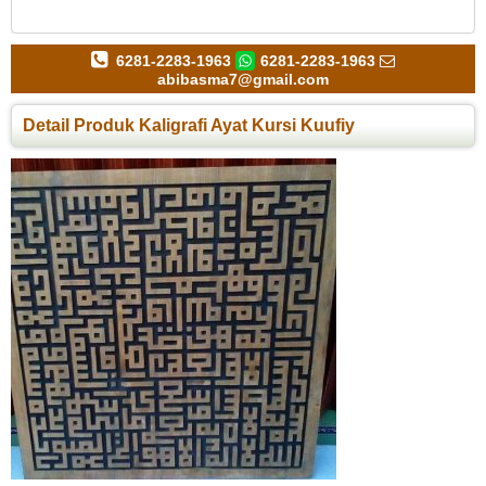
6281-2283-1963
6281-2283-1963
abibasma7@gmail.com
Detail Produk Kaligrafi Ayat Kursi Kuufiy