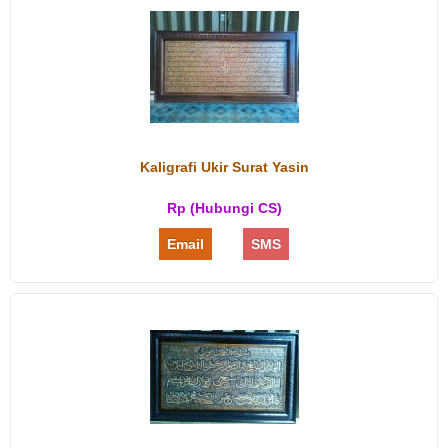
Kaligrafi Ukir Surat Yasin
Rp (Hubungi CS)
Email
SMS