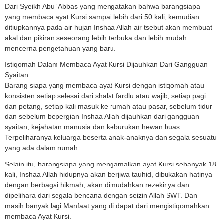
Dari Syeikh Abu ‘Abbas yang mengatakan bahwa barangsiapa
yang membaca ayat Kursi sampai lebih dari 50 kali, kemudian
ditiupkannya pada air hujan Inshaa Allah air tsebut akan membuat
akal dan pikiran seseorang lebih terbuka dan lebih mudah
mencerna pengetahuan yang baru.
Istiqomah Dalam Membaca Ayat Kursi Dijauhkan Dari Gangguan
Syaitan
Barang siapa yang membaca ayat Kursi dengan istiqomah atau
konsisten setiap selesai dari shalat fardlu atau wajib, setiap pagi
dan petang, setiap kali masuk ke rumah atau pasar, sebelum tidur
dan sebelum bepergian Inshaa Allah dijauhkan dari gangguan
syaitan, kejahatan manusia dan keburukan hewan buas.
Terpeliharanya keluarga beserta anak-anaknya dan segala sesuatu
yang ada dalam rumah.
Selain itu, barangsiapa yang mengamalkan ayat Kursi sebanyak 18
kali, Inshaa Allah hidupnya akan berjiwa tauhid, dibukakan hatinya
dengan berbagai hikmah, akan dimudahkan rezekinya dan
dipelihara dari segala bencana dengan seizin Allah SWT. Dan
masih banyak lagi Manfaat yang di dapat dari mengistiqomahkan
membaca Ayat Kursi.