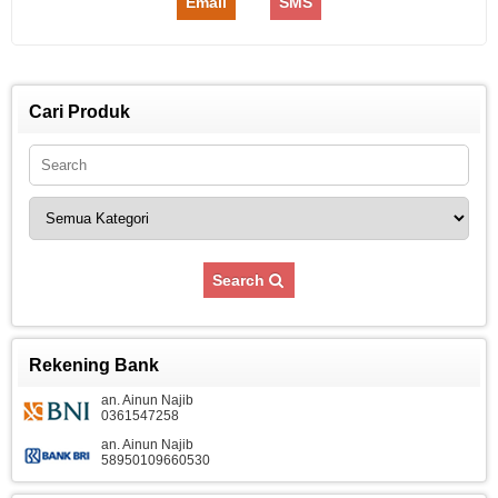
Email
SMS
Cari Produk
Search
Rekening Bank
an. Ainun Najib
0361547258
an. Ainun Najib
58950109660530