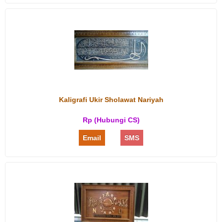
Kaligrafi Ukir Sholawat Nariyah
Rp (Hubungi CS)
Email
SMS