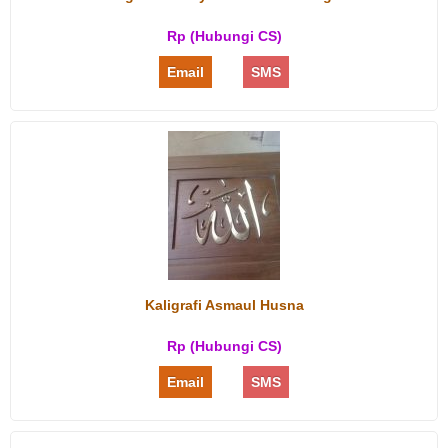
Rp (Hubungi CS)
Email
SMS
Kaligrafi Asmaul Husna
Rp (Hubungi CS)
Email
SMS