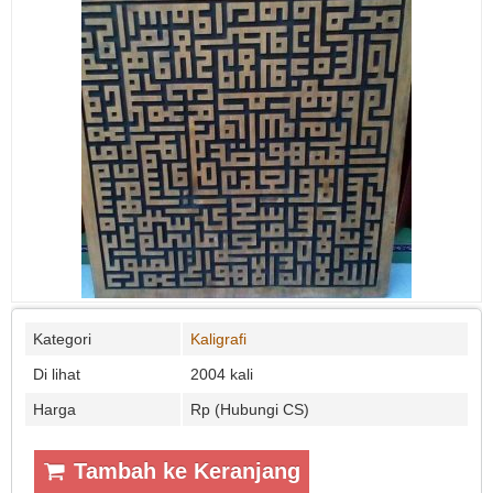
Kategori
Kaligrafi
Di lihat
2004 kali
Harga
Rp (Hubungi CS)
Tambah ke Keranjang