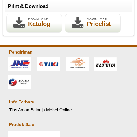
Print & Download
DOWNLOAD
DOWNLOAD
Katalog
Pricelist
Pengiriman
Info Terbaru
Tips Aman Belanja Mebel Online
Produk Sale