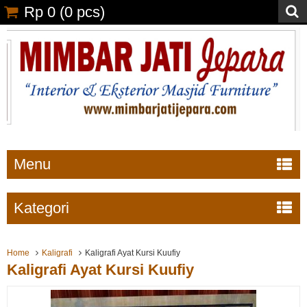
Rp 0
(
0
pcs)
Menu
Kategori
Home
Kaligrafi
Kaligrafi Ayat Kursi Kuufiy
Kaligrafi Ayat Kursi Kuufiy